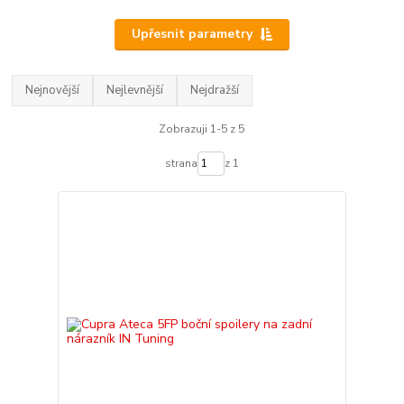
Upřesnit parametry
Nejnovější
Nejlevnější
Nejdražší
Zobrazuji 1-5 z 5
strana
z 1