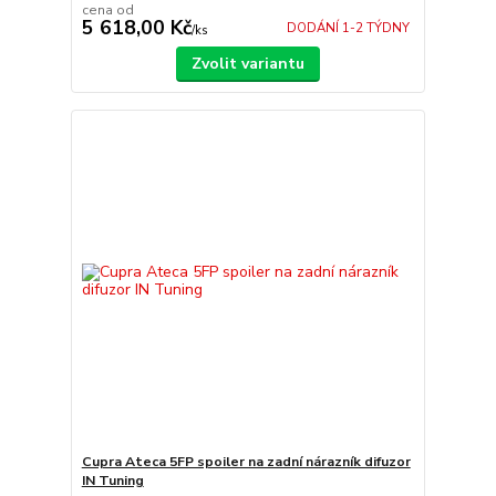
cena od
5 618,00 Kč
DODÁNÍ 1-2 TÝDNY
/
ks
Zvolit variantu
Cupra Ateca 5FP spoiler na zadní nárazník difuzor
IN Tuning