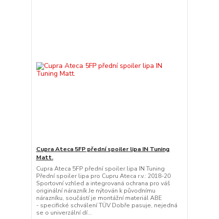
Cupra Ateca 5FP přední spoiler lipa IN Tuning
Matt.
Cupra Ateca 5FP přední spoiler lipa IN Tuning
Přední spoiler lipa pro Cupru Ateca r.v.: 2018-20
Sportovní vzhled a integrovaná ochrana pro váš
originální nárazník Je nýtován k původnímu
nárazníku, součástí je montážní materiál ABE
- specifické schválení TÜV Dobře pasuje, nejedná
se o univerzální dí...