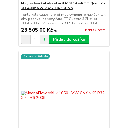
Magnaflow katalyzátor #49013 Audi TT Quattro
2004-06/ VW R32 2004 3.2L V6
Tento katalyzátor pro přímou výměnu je navržen tak,
aby pasoval na vozy Audi TT Quattro 3.2L z let
2004-2006 a Volkswagen R32 3.2L z roku 2004.
23 505,00 Kč
Není skladem
/
ks
Přidat do košíku
Doprava ZDARMA