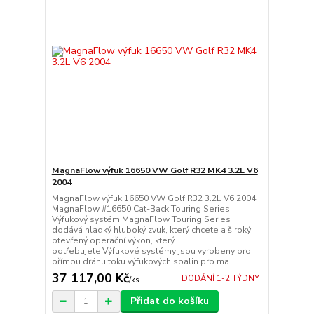
MagnaFlow výfuk 16650 VW Golf R32 MK4 3.2L V6
2004
MagnaFlow výfuk 16650 VW Golf R32 3.2L V6 2004
MagnaFlow #16650 Cat-Back Touring Series
Výfukový systém MagnaFlow Touring Series
dodává hladký hluboký zvuk, který chcete a široký
otevřený operační výkon, který
potřebujete.Výfukové systémy jsou vyrobeny pro
přímou dráhu toku výfukových spalin pro ma...
37 117,00 Kč
DODÁNÍ 1-2 TÝDNY
/
ks
Přidat do košíku