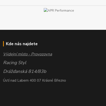
Kde nás najdete
Výdejní místo - Provozovna
Racing Styl
Drážďanská 814/83b
Ústí nad Labem 400 07 Krásné Březno