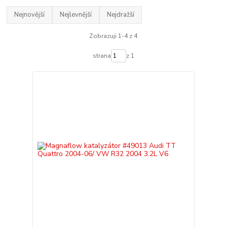
Nejnovější
Nejlevnější
Nejdražší
Zobrazuji 1-4 z 4
strana
z 1