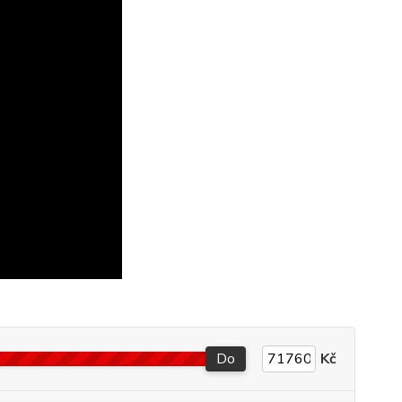
Do
Kč