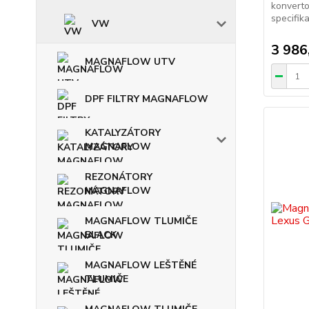
konverto
specifikac
VW
3 986
MAGNAFLOW UTV
DPF FILTRY MAGNAFLOW
KATALYZÁTORY
MAGNAFLOW
REZONÁTORY
MAGNAFLOW
MAGNAFLOW TLUMIČE
BLACK
MAGNAFLOW LEŠTĚNÉ
TLUMIČE