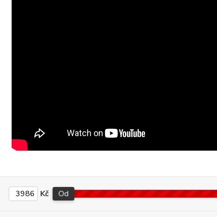
Kč
Od