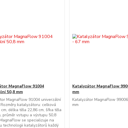
átor MagnaFlow 91004
Katalyzátor MagnaFlow 990
ální 50,8 mm
mm
tor MagnaFlow 91004 univerzální
Katalyzátor MagnaFlow 9900
Rozměry katalyzátoru: celková
mm
 cm, délka těla 22,86 cm, šřka těla
, průměr vstupu a výstupu 50,8
MagnaFlow se specializuje na
u technologii katalyzátorů každý