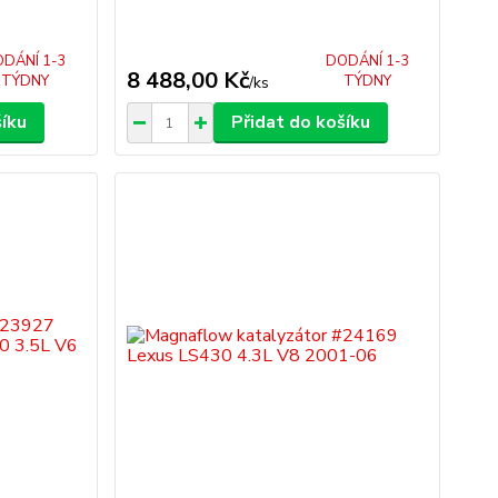
DÁNÍ 1-3
DODÁNÍ 1-3
8 488,00 Kč
TÝDNY
TÝDNY
/
ks
šíku
Přidat do košíku