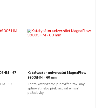
06HM - 67
Katalyzátor univerzální MagnaFlow
99005HM - 60 mm
6HM - 67
Tento katalyzátor je navržen tak, aby
splňoval nebo překračoval emisní
požadavky.