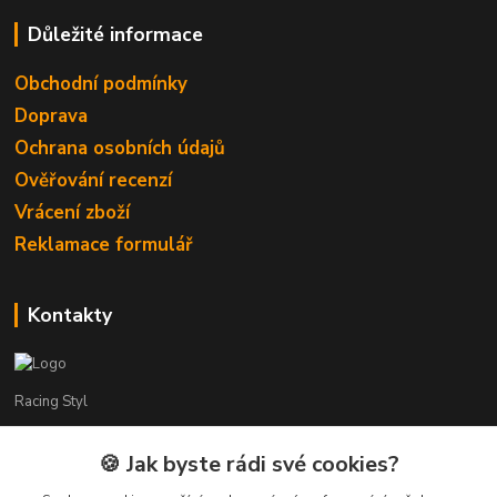
Důležité informace
Obchodní podmínky
Doprava
Ochrana osobních údajů
Ověřování recenzí
Vrácení zboží
Reklamace formulář
Kontakty
Racing Styl
Karel Muláček
🍪 Jak byste rádi své cookies?
774 51 50 88