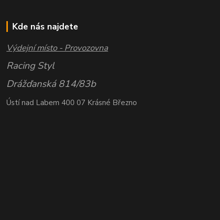
Kde nás najdete
Výdejní místo - Provozovna
Racing Styl
Drážďanská 814/83b
Ústí nad Labem 400 07 Krásné Březno