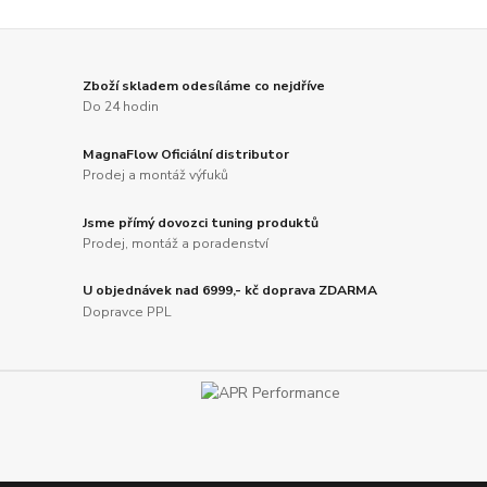
Zboží skladem odesíláme co nejdříve
Do 24 hodin
MagnaFlow Oficiální distributor
Prodej a montáž výfuků
Jsme přímý dovozci tuning produktů
Prodej, montáž a poradenství
U objednávek nad 6999,- kč doprava ZDARMA
Dopravce PPL