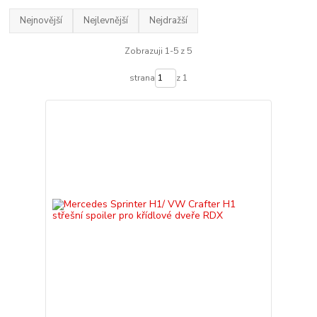
Nejnovější
Nejlevnější
Nejdražší
Zobrazuji 1-5 z 5
strana
z 1