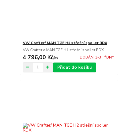
VW Crafter/ MAN TGE H1 střešní spoiler RDX
VW Crafter a MAN TGE H1 střešní spoiler RDX
4 796,00 Kč
DODÁNÍ 1-3 TÝDNY
/
ks
Přidat do košíku