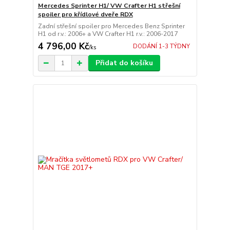
Mercedes Sprinter H1/ VW Crafter H1 střešní
spoiler pro křídlové dveře RDX
Zadní střešní spoiler pro Mercedes Benz Sprinter
H1 od r.v.: 2006+ a VW Crafter H1 r.v.: 2006-2017
4 796,00 Kč
DODÁNÍ 1-3 TÝDNY
/
ks
Přidat do košíku