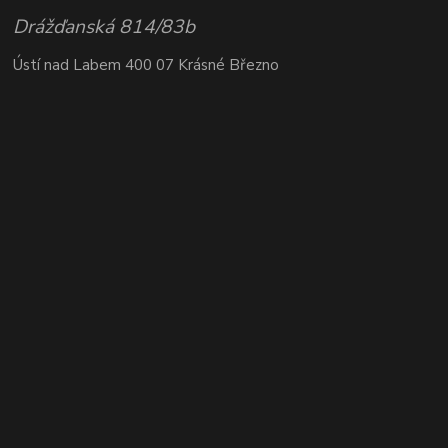
Drážďanská 814/83b
Ústí nad Labem 400 07 Krásné Březno