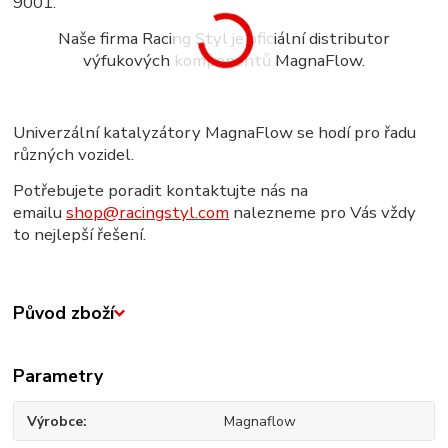
9001.
Naše firma Racing Styl je oficiální distributor
výfukových komponentů MagnaFlow.
Univerzální katalyzátory MagnaFlow se hodí pro řadu
různých vozidel.
Potřebujete poradit kontaktujte nás na
emailu
shop@racingstyl.com
nalezneme pro Vás vždy
to nejlepší řešení.
Původ zboží
Parametry
Výrobce
Magnaflow