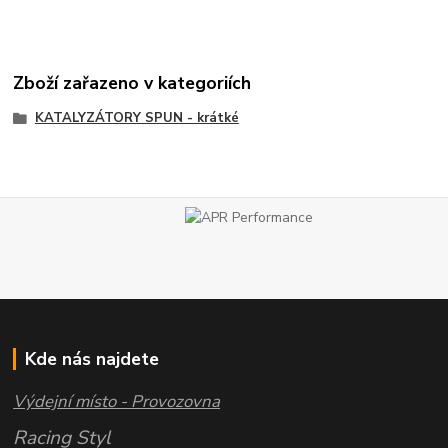
Zboží zařazeno v kategoriích
KATALYZÁTORY SPUN - krátké
Kde nás najdete
Výdejní místo - Provozovna
Racing Styl