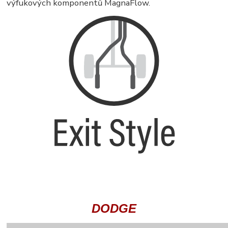
výfukových komponentů MagnaFlow.
DODGE