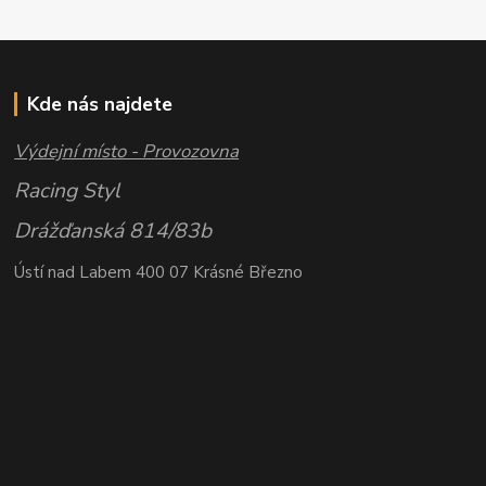
Kde nás najdete
Výdejní místo - Provozovna
Racing Styl
Drážďanská 814/83b
Ústí nad Labem 400 07 Krásné Březno