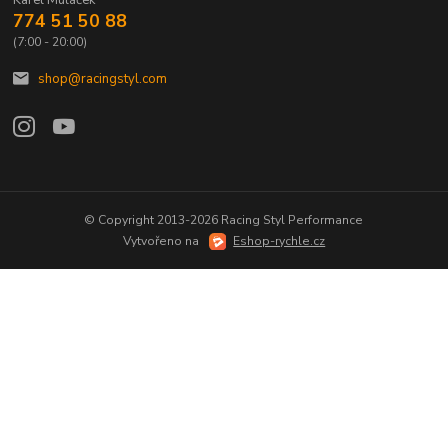
Karel Muláček
774 51 50 88
(7:00 - 20:00)
shop@racingstyl.com
© Copyright 2013-2026 Racing Styl Performance
Vytvořeno na
Eshop-rychle.cz