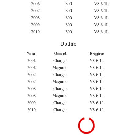
2006
300
V8 6.1L
2007
300
V8 6.1L
2008
300
V8 6.1L
2009
300
V8 6.1L
2010
300
V8 6.1L
Dodge
Year
Model
Engine
2006
Charger
V8 6.1L
2006
Magnum
V8 6.1L
2007
Charger
V8 6.1L
2007
Magnum
V8 6.1L
2008
Charger
V8 6.1L
2008
Magnum
V8 6.1L
2009
Charger
V8 6.1L
2010
Charger
V8 6.1L