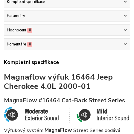
Kompletní specifikace
Parametry
Hodnocení
0
Komentáře
0
Kompletní specifikace
Magnaflow
výfuk
16464
Jeep
Cherokee 4.0
L 2000-01
MagnaFlow #16464 Cat-Back Street Series
Výfukový systém
MagnaFlow
Street Series dodává