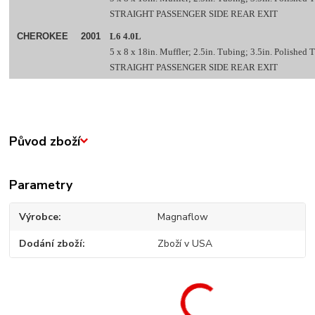
STRAIGHT PASSENGER SIDE REAR EXIT
CHEROKEE
2001
L6 4.0L
5 x 8 x 18in. Muffler; 2.5in. Tubing; 3.5in. Polished
STRAIGHT PASSENGER SIDE REAR EXIT
Původ zboží
Parametry
Výrobce
Magnaflow
Dodání zboží
Zboží v USA