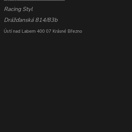
Racing Styl
Drážďanská 814/83b
Ústí nad Labem 400 07 Krásné Březno