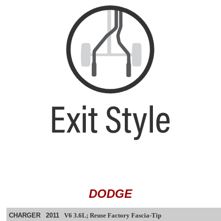
DODGE
CHARGER
2011
V6 3.6L; Reuse Factory Fascia-Tip