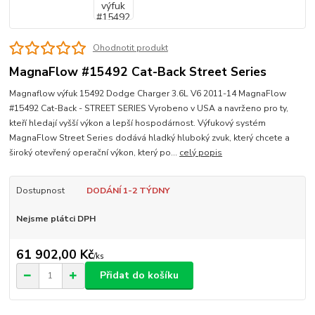
Ohodnotit produkt
MagnaFlow #15492 Cat-Back Street Series
Magnaflow výfuk 15492 Dodge Charger 3.6L V6 2011-14 MagnaFlow
#15492 Cat-Back - STREET SERIES Vyrobeno v USA a navrženo pro ty,
kteří hledají vyšší výkon a lepší hospodárnost. Výfukový systém
MagnaFlow Street Series dodává hladký hluboký zvuk, který chcete a
široký otevřený operační výkon, který po...
celý popis
Dostupnost
DODÁNÍ 1-2 TÝDNY
Nejsme plátci DPH
61 902,00 Kč
/
ks
Přidat do košíku