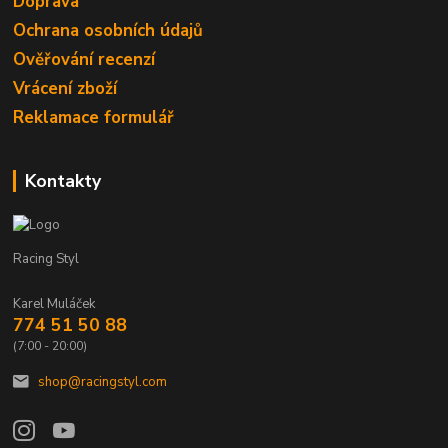
Doprava
Ochrana osobních údajů
Ověřování recenzí
Vrácení zboží
Reklamace formulář
Kontakty
Racing Styl
Karel Muláček
774 51 50 88
(7:00 - 20:00)
shop@racingstyl.com