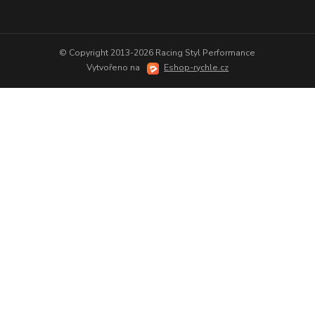
© Copyright 2013-2026 Racing Styl Performance
Vytvořeno na
Eshop-rychle.cz