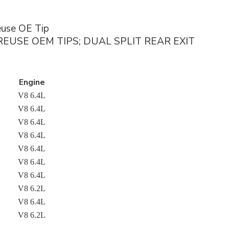
euse OE Tip
bing; REUSE OEM TIPS; DUAL SPLIT REAR EXIT
Engine
V8 6.4L
V8 6.4L
V8 6.4L
V8 6.4L
V8 6.4L
V8 6.4L
V8 6.4L
V8 6.2L
V8 6.4L
V8 6.2L