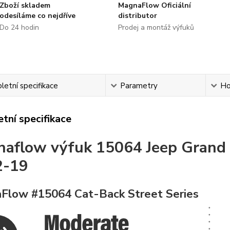
Zboží skladem
MagnaFlow Oficiální
odesíláme co nejdříve
distributor
Do 24 hodin
Prodej a montáž výfuků
etní specifikace
Parametry
Ho
tní specifikace
naflow
výfuk
15064 Jeep
Grand 
2-19
Flow #15064 Cat-Back Street Series