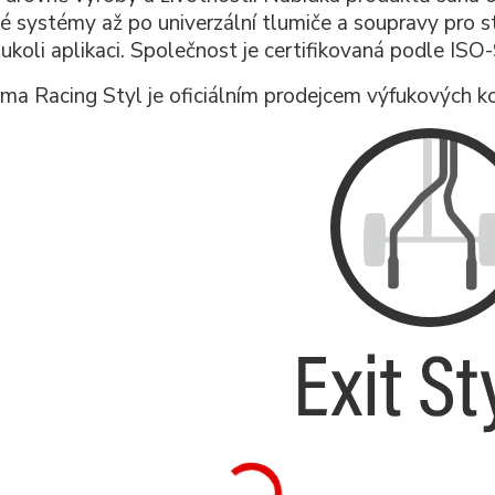
é systémy až po univerzální tlumiče a soupravy pro st
oukoli aplikaci. Společnost je certifikovaná podle ISO
rma Racing Styl je oficiálním prodejcem výfukovýc