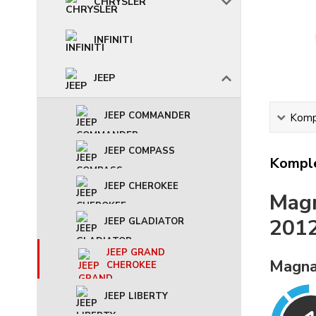
CHRYSLER
INFINITI
JEEP
JEEP COMMANDER
Kompl
JEEP COMPASS
Komple
JEEP CHEROKEE
Mag
201
JEEP GLADIATOR
JEEP GRAND
Magna
CHEROKEE
JEEP LIBERTY