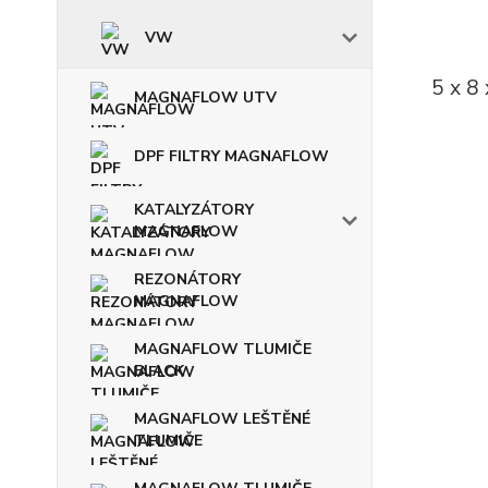
VW
5 x 8
MAGNAFLOW UTV
DPF FILTRY MAGNAFLOW
KATALYZÁTORY
MAGNAFLOW
REZONÁTORY
MAGNAFLOW
MAGNAFLOW TLUMIČE
BLACK
MAGNAFLOW LEŠTĚNÉ
TLUMIČE