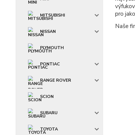
výfukov
pro jak
MITSUBISHI
Naše fi
NISSAN
PLYMOUTH
PONTIAC
RANGE ROVER
SCION
SUBARU
TOYOTA