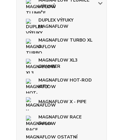
MAGNAFLOW TLUMIČE
VÝFUKŮ
DUPLEX VÝFUKY
MAGNAFLOW
MAGNAFLOW TURBO XL
1
MAGNAFLOW XL3
CHAMBER
MAGNAFLOW HOT-ROD
KITY
MAGNAFLOW X - PIPE
MAGNAFLOW RACE
Series
MAGNAFLOW OSTATNÍ