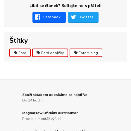
Líbil se článek? Sdílejte ho s přáteli
Facebook
Twitter
Štítky
Ford
Ford doplňky
Ford tuning
Zboží skladem odesíláme co nejdříve
Do 24 hodin
MagnaFlow Oficiální distributor
Prodej a montáž výfuků