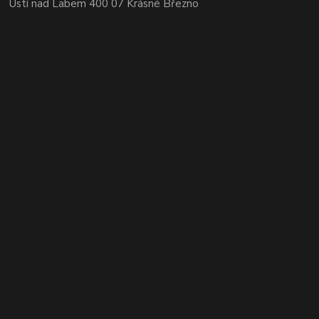
Ústí nad Labem 400 07 Krásné Březno