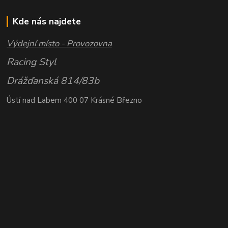
Kde nás najdete
Výdejní místo - Provozovna
Racing Styl
Drážďanská 814/83b
Ústí nad Labem 400 07 Krásné Březno