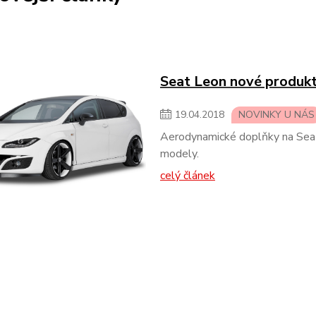
Seat Leon nové produkt
19
.
04
.
2018
NOVINKY U NÁS
Aerodynamické doplňky na Sea
modely.
celý článek