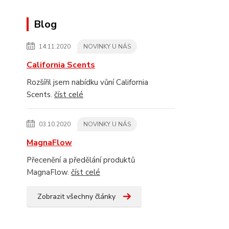
Blog
14.11.2020
NOVINKY U NÁS
California Scents
Rozšířil jsem nabídku vůní California
Scents.
číst celé
03.10.2020
NOVINKY U NÁS
MagnaFlow
Přecenění a předělání produktů
MagnaFlow.
číst celé
Zobrazit všechny články