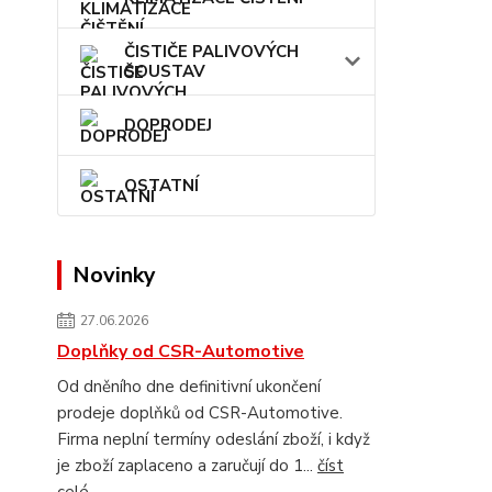
ČISTIČE PALIVOVÝCH
SOUSTAV
DOPRODEJ
OSTATNÍ
Novinky
27.06.2026
Doplňky od CSR-Automotive
Od dněního dne definitivní ukončení
prodeje doplňků od CSR-Automotive.
Firma neplní termíny odeslání zboží, i když
je zboží zaplaceno a zaručují do 1...
číst