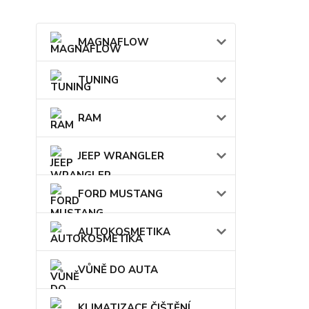
MAGNAFLOW
TUNING
RAM
JEEP WRANGLER
FORD MUSTANG
AUTOKOSMETIKA
VŮNĚ DO AUTA
KLIMATIZACE ČIŠTĚNÍ