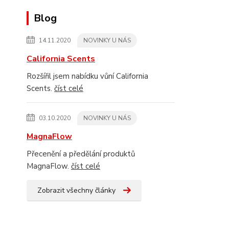
Blog
14.11.2020
NOVINKY U NÁS
California Scents
Rozšířil jsem nabídku vůní California
Scents.
číst celé
03.10.2020
NOVINKY U NÁS
MagnaFlow
Přecenění a předělání produktů
MagnaFlow.
číst celé
Zobrazit všechny články