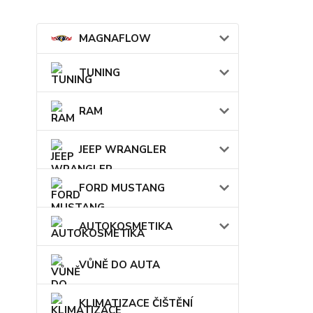
MAGNAFLOW
TUNING
RAM
JEEP WRANGLER
FORD MUSTANG
AUTOKOSMETIKA
VŮNĚ DO AUTA
KLIMATIZACE ČIŠTĚNÍ