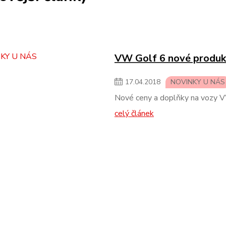
VW Golf 6 nové produk
17
.
04
.
2018
NOVINKY U NÁS
Nové ceny a doplňky na vozy 
celý článek