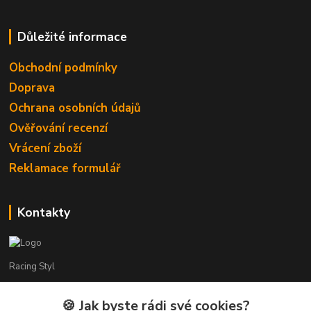
Důležité informace
Obchodní podmínky
Doprava
Ochrana osobních údajů
Ověřování recenzí
Vrácení zboží
Reklamace formulář
Kontakty
Racing Styl
Karel Muláček
🍪 Jak byste rádi své cookies?