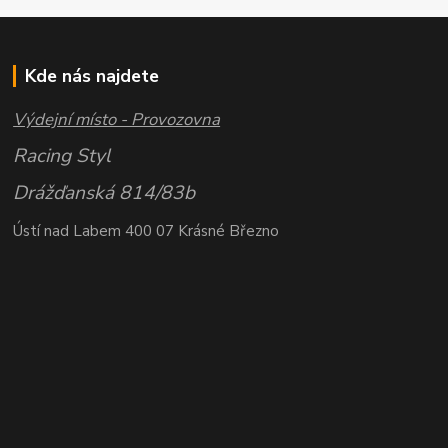
Kde nás najdete
Výdejní místo - Provozovna
Racing Styl
Drážďanská 814/83b
Ústí nad Labem 400 07 Krásné Březno