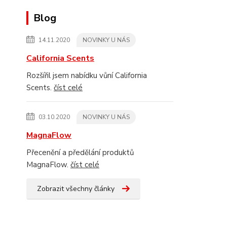
Blog
14.11.2020
NOVINKY U NÁS
California Scents
Rozšířil jsem nabídku vůní California
Scents.
číst celé
03.10.2020
NOVINKY U NÁS
MagnaFlow
Přecenění a předělání produktů
MagnaFlow.
číst celé
Zobrazit všechny články