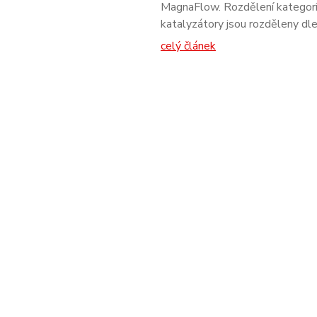
MagnaFlow. Rozdělení kategorie 
katalyzátory jsou rozděleny dl
celý článek