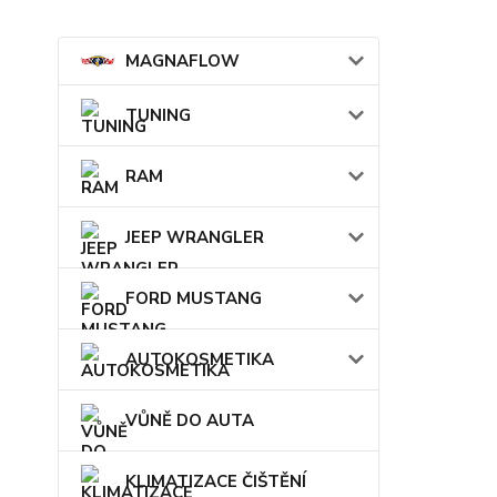
MAGNAFLOW
TUNING
RAM
JEEP WRANGLER
FORD MUSTANG
AUTOKOSMETIKA
VŮNĚ DO AUTA
KLIMATIZACE ČIŠTĚNÍ