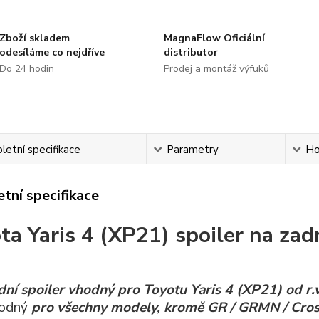
Zboží skladem
MagnaFlow Oficiální
odesíláme co nejdříve
distributor
Do 24 hodin
Prodej a montáž výfuků
etní specifikace
Parametry
Ho
tní specifikace
ta Yaris 4 (XP21) spoiler na zad
dní spoiler vhodný pro Toyotu Yaris 4 (XP21) od r.
odný
pro všechny modely, kromě GR / GRMN / Cros