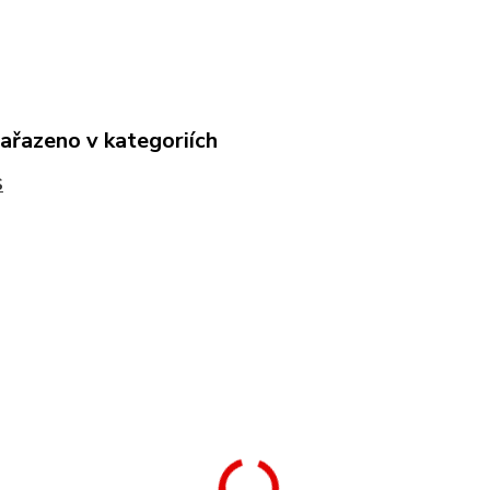
zařazeno v kategoriích
S