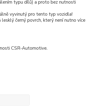
lením typu dílů)
a proto bez nutnosti
iálně vyvinutý pro tento typ vozidla!
 lesklý černý povrch, který není nutno více
čnosti CSR-Automotive.