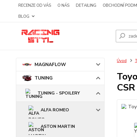
RECENZE OD VÁS
O NÁS
DETAILING
OBCHODNÍ PODM
BLOG
Úvod
MAGNAFLOW
Toyo
TUNING
CSR 
TUNING - SPOILERY
ALFA ROMEO
ASTON MARTIN