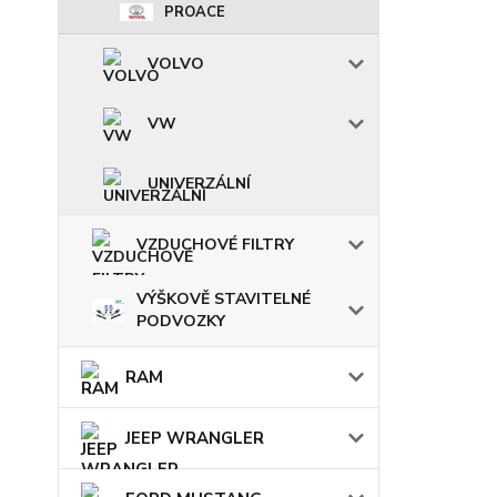
PROACE
VOLVO
VW
UNIVERZÁLNÍ
VZDUCHOVÉ FILTRY
VÝŠKOVĚ STAVITELNÉ
PODVOZKY
RAM
JEEP WRANGLER