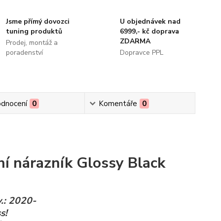
Jsme přímý dovozci
U objednávek nad
tuning produktů
6999,- kč doprava
ZDARMA
Prodej, montáž a
poradenství
Dopravce PPL
dnocení
0
Komentáře
0
ní nárazník Glossy Black
v.: 2020-
s!