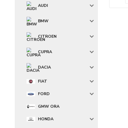
AUDI
BMW
CITROEN
CUPRA
DACIA
FIAT
FORD
GMW ORA
HONDA