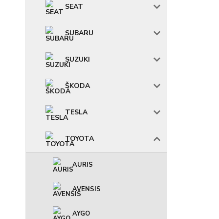
SEAT
SUBARU
SUZUKI
ŠKODA
TESLA
TOYOTA
AURIS
AVENSIS
AYGO