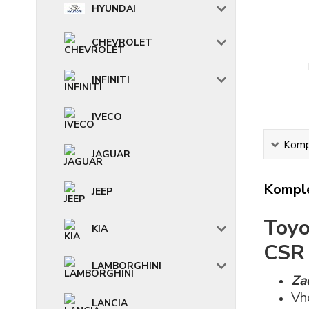
HYUNDAI
CHEVROLET
INFINITI
IVECO
Kompl
JAGUAR
Komple
JEEP
Toyo
KIA
CSR
LAMBORGHINI
Za
Vh
LANCIA