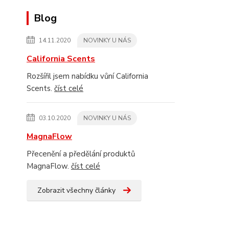
Blog
14.11.2020
NOVINKY U NÁS
California Scents
Rozšířil jsem nabídku vůní California
Scents.
číst celé
03.10.2020
NOVINKY U NÁS
MagnaFlow
Přecenění a předělání produktů
MagnaFlow.
číst celé
Zobrazit všechny články