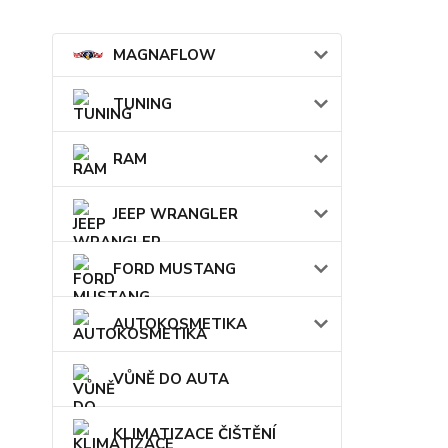
MAGNAFLOW
TUNING
RAM
JEEP WRANGLER
FORD MUSTANG
AUTOKOSMETIKA
VŮNĚ DO AUTA
KLIMATIZACE ČIŠTĚNÍ