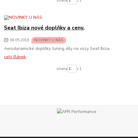
strana
z 1
Seat Ibiza nové doplňky a ceny.
06
.
05
.
2018
NOVINKY U NÁS
Aerodynamické doplňky tuning díly na vozy Seat Ibiza.
celý článek
strana
z 1