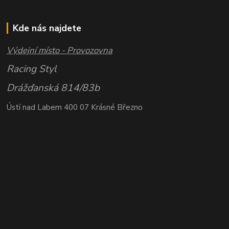
Kde nás najdete
Výdejní místo - Provozovna
Racing Styl
Drážďanská 814/83b
Ústí nad Labem 400 07 Krásné Březno