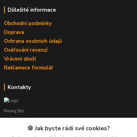
Důležité informace
Obchodní podmínky
Doprava
Ochrana osobních údajů
Ověřování recenzí
Vrácení zboží
Reklamace formulář
Kontakty
Racing Styl
Karel Muláček
🍪 Jak byste rádi své cookies?
774 51 50 88