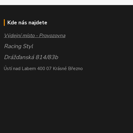
Kde nás najdete
Výdejní místo - Provozovna
Racing Styl
Drážďanská 814/83b
Ústí nad Labem 400 07 Krásné Březno