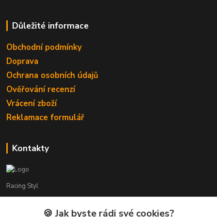
Důležité informace
Obchodní podmínky
Doprava
Ochrana osobních údajů
Ověřování recenzí
Vrácení zboží
Reklamace formulář
Kontakty
Racing Styl
Karel Muláček
🍪 Jak byste rádi své cookies?