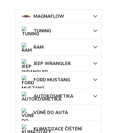
MAGNAFLOW
TUNING
RAM
JEEP WRANGLER
FORD MUSTANG
AUTOKOSMETIKA
VŮNĚ DO AUTA
KLIMATIZACE ČIŠTĚNÍ