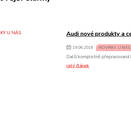
Audi nové produkty a c
19
.
06
.
2018
NOVINKY U NÁS
Další kompletně přepracovaná k
celý článek