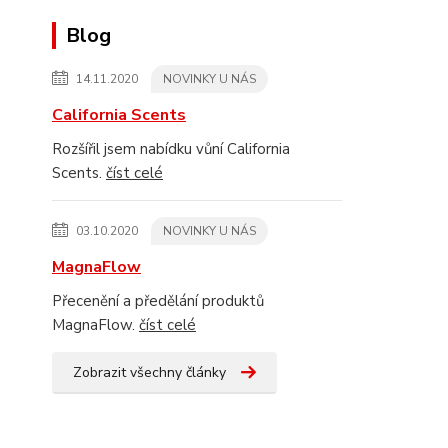
Blog
14.11.2020
NOVINKY U NÁS
California Scents
Rozšířil jsem nabídku vůní California
Scents.
číst celé
03.10.2020
NOVINKY U NÁS
MagnaFlow
Přecenění a předělání produktů
MagnaFlow.
číst celé
Zobrazit všechny články