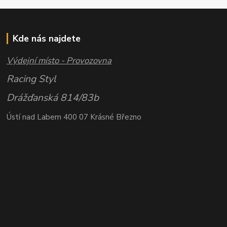
Kde nás najdete
Výdejní místo - Provozovna
Racing Styl
Drážďanská 814/83b
Ústí nad Labem 400 07 Krásné Březno