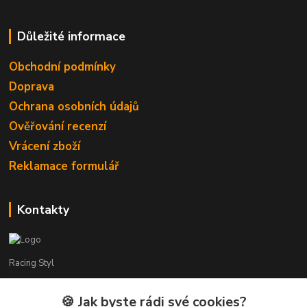
Důležité informace
Obchodní podmínky
Doprava
Ochrana osobních údajů
Ověřování recenzí
Vrácení zboží
Reklamace formulář
Kontakty
Racing Styl
Karel Muláček
🍪 Jak byste rádi své cookies?