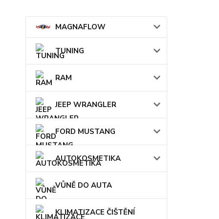
MAGNAFLOW
TUNING
RAM
JEEP WRANGLER
FORD MUSTANG
AUTOKOSMETIKA
VŮNĚ DO AUTA
KLIMATIZACE ČIŠTĚNÍ