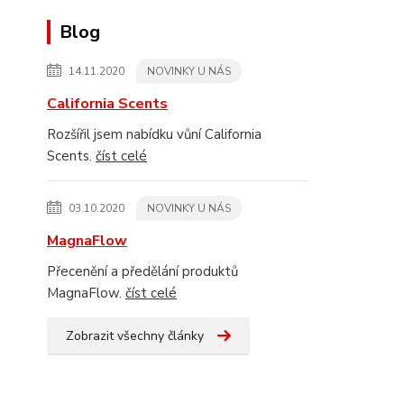
Blog
14.11.2020
NOVINKY U NÁS
California Scents
Rozšířil jsem nabídku vůní California
Scents.
číst celé
03.10.2020
NOVINKY U NÁS
MagnaFlow
Přecenění a předělání produktů
MagnaFlow.
číst celé
Zobrazit všechny články