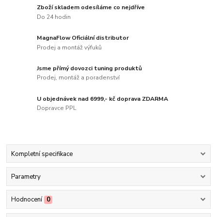
Zboží skladem odesíláme co nejdříve
Do 24 hodin
MagnaFlow Oficiální distributor
Prodej a montáž výfuků
Jsme přímý dovozci tuning produktů
Prodej, montáž a poradenství
U objednávek nad 6999,- kč doprava ZDARMA
Dopravce PPL
Kompletní specifikace
Parametry
Hodnocení
0