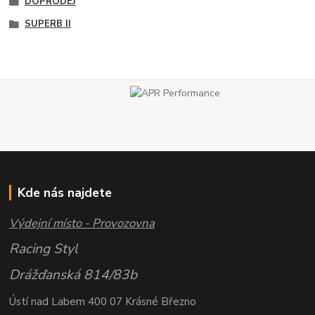
DOPRODEJ
SUPERB II
Kde nás najdete
Výdejní místo - Provozovna
Racing Styl
Drážďanská 814/83b
Ústí nad Labem 400 07 Krásné Březno