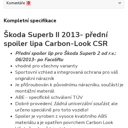
Komentáře
0
Kompletní specifikace
Škoda
Superb II 2013- přední
spoiler lipa Carbon
-Look CSR
Přední spoiler lip pro Škoda Superb 2 od r.v.:
06/2013- po Faceliftu
vhodné pro všechny varianty
Sportovní vzhled a integrovaná ochrana pro váš
originální nárazník
Je přišroubován k původnímu nárazníku, součástí je
montážní materiál
ABE - specifické schválení TÜV
Dobré provedení,
žádná univerzální součást
, ale
určeno speciálně pro toto vozidlo!
Spoiler je vyroben z vysoce kvalitního ABS
materiálu a je opatřen povrchem Carbon Look