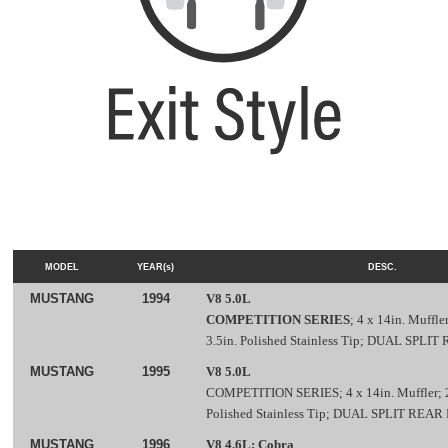
MODEL
YEAR(s)
DESC.
MUSTANG
1994
V8 5.0L
COMPETITION SERIES
; 4 x 14in. Muffle
3.5in. Polished Stainless Tip; DUAL SPLI
MUSTANG
1995
V8 5.0L
COMPETITION SERIES; 4 x 14in. Muffler; 2.
Polished Stainless Tip; DUAL SPLIT REAR
MUSTANG
1996
V8 4.6L; Cobra