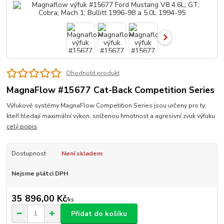
Ohodnotit produkt
MagnaFlow #15677 Cat-Back Competition Series
Výfukové systémy MagnaFlow Competition Series jsou určeny pro ty,
kteří hledají maximální výkon, sníženou hmotnost a agresivní zvuk výfuku
celý popis
Dostupnost
Není skladem
Nejsme plátci DPH
35 896,00 Kč
/
ks
Přidat do košíku