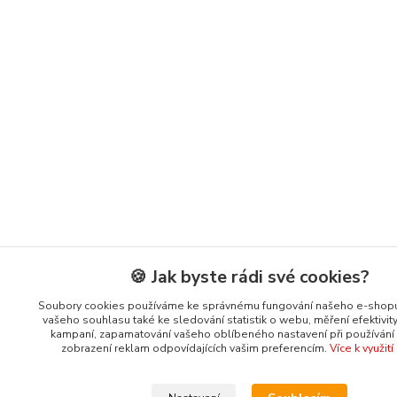
🍪 Jak byste rádi své cookies?
Soubory cookies používáme ke správnému fungování našeho e-shopu
vašeho souhlasu také ke sledování statistik o webu, měření efektivit
kampaní, zapamatování vašeho oblíbeného nastavení při používání s
zobrazení reklam odpovídajících vašim preferencím.
Více k využit