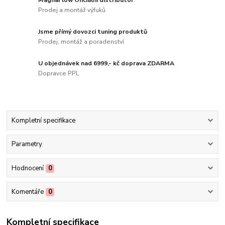
MagnaFlow Oficiální distributor
Prodej a montáž výfuků
Jsme přímý dovozci tuning produktů
Prodej, montáž a poradenství
U objednávek nad 6999,- kč doprava ZDARMA
Dopravce PPL
Kompletní specifikace
Parametry
Hodnocení
0
Komentáře
0
Kompletní specifikace