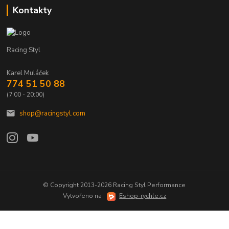
Kontakty
Racing Styl
Karel Muláček
774 51 50 88
(7:00 - 20:00)
shop@racingstyl.com
© Copyright 2013-2026 Racing Styl Performance
Vytvořeno na
Eshop-rychle.cz