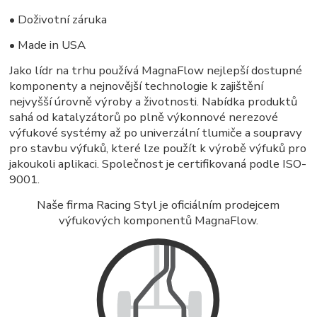
• Doživotní záruka
• Made in USA
Jako lídr na trhu používá MagnaFlow nejlepší dostupné
komponenty a nejnovější technologie k zajištění
nejvyšší úrovně výroby a životnosti. Nabídka produktů
sahá od katalyzátorů po plně výkonnové nerezové
výfukové systémy až po univerzální tlumiče a soupravy
pro stavbu výfuků, které lze použít k výrobě výfuků pro
jakoukoli aplikaci. Společnost je certifikovaná podle ISO-
9001.
Naše firma Racing Styl je oficiálním prodejcem
výfukových komponentů MagnaFlow.