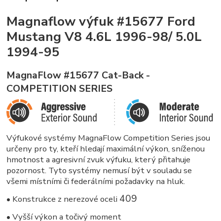
Magnaflow výfuk #15677 Ford
Mustang V8 4.6L 1996-98/ 5.0L
1994-95
MagnaFlow #15677 Cat-Back -
COMPETITION SERIES
Výfukové systémy MagnaFlow Competition Series jsou
určeny pro ty, kteří hledají maximální výkon, sníženou
hmotnost a agresivní zvuk výfuku, který přitahuje
pozornost. Tyto systémy nemusí být v souladu se
všemi místními či federálními požadavky na hluk.
409
• Konstrukce z nerezové oceli
• Vyšší výkon a točivý moment