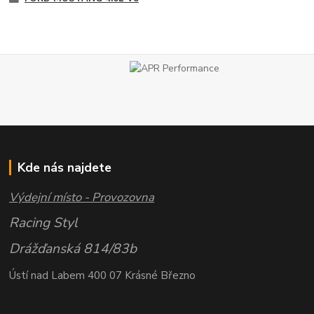
Kde nás najdete
Výdejní místo - Provozovna
Racing Styl
Drážďanská 814/83b
Ústí nad Labem 400 07 Krásné Březno