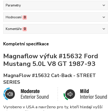
Parametry
Hodnocení
0
Komentáře
0
Kompletní specifikace
Magnaflow výfuk #15632 Ford
Mustang 5.0L V8 GT 1987-93
MagnaFlow #15632 Cat-Back - STREET
SERIES
Vyrobeno v USA a navrženo pro ty, kteří hledají vyšší