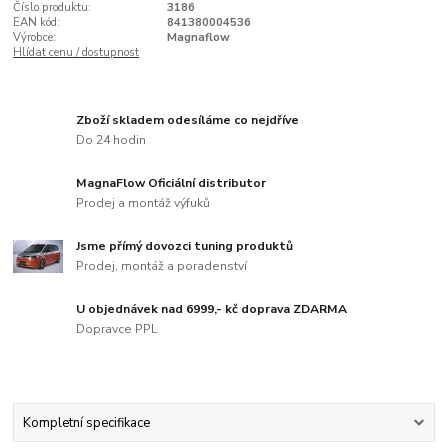
Číslo produktu:
3186
EAN kód:
841380004536
Výrobce:
Magnaflow
Hlídat cenu / dostupnost
Zboží skladem odesíláme co nejdříve
Do 24 hodin
MagnaFlow Oficiální distributor
Prodej a montáž výfuků
Jsme přímý dovozci tuning produktů
Prodej, montáž a poradenství
U objednávek nad 6999,- kč doprava ZDARMA
Dopravce PPL
Kompletní specifikace