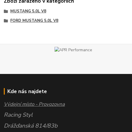
Zboží zařazeno v kategoriích
MUSTANG 5.0L V8
FORD MUSTANG 5.0L V8
Kde nás najdete
Výdejní místo - Provozovna
Racing Styl
Drážďanská 814/83b