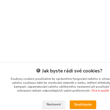
🍪 Jak byste rádi své cookies?
Soubory cookies používáme ke správnému fungování našeho e-shopu
vašeho souhlasu také ke sledování statistik o webu, měření efektivit
kampaní, zapamatování vašeho oblíbeného nastavení při používání s
zobrazení reklam odpovídajících vašim preferencím.
Více k využit
Souhlasím
Nastavení