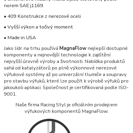
norem SAE j1169.
• 409 Konstrukce z nerezové oceli
• Vyšší výkon a točivý moment
• Made in USA
Jako lídr na trhu používá
MagnaFlow
nejlepší dostupné
komponenty a nejnovější technologie k zajištění
nejvyšší úrovně výroby a životnosti. Nabídka produktů
sahá od katalyzátorů po plně výkonnové nerezové
výfukové systémy až po univerzální tlumiče a soupravy
pro stavbu výfuků, které lze použít k výrobě výfuků pro
jakoukoli aplikaci. Společnost je certifikovaná podle ISO-
9001.
Naše firma Racing Styl je oficiálním prodejcem
výfukových komponentů MagnaFlow.