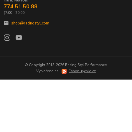
Karel Muláček
774 51 50 88
(7:00 - 20:00)
shop@racingstyl.com
© Copyright 2013-2026 Racing Styl Performance
Vytvořeno na
Eshop-rychle.cz