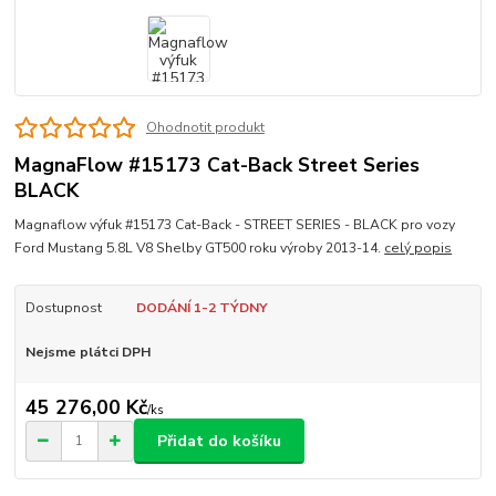
Ohodnotit produkt
MagnaFlow #15173 Cat-Back Street Series
BLACK
Magnaflow výfuk #15173 Cat-Back - STREET SERIES - BLACK pro vozy
Ford Mustang 5.8L V8 Shelby GT500 roku výroby 2013-14.
celý popis
Dostupnost
DODÁNÍ 1-2 TÝDNY
Nejsme plátci DPH
45 276,00 Kč
/
ks
Přidat do košíku