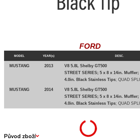
FORD
MODEL
YEAR(s)
DESC.
MUSTANG
2013
V8 5.8L Shelby GT500
STREET SERIES; 5 x 8 x 14in. Muffler; 
4.0in. Black Stainless Tips
; QUAD SPL
MUSTANG
2014
V8 5.8L Shelby GT500
STREET SERIES; 5 x 8 x 14in. Muffler; 
4.0in. Black Stainless Tips
; QUAD SPL
Původ zboží