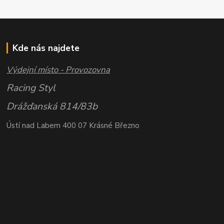
Kde nás najdete
Výdejní místo - Provozovna
Racing Styl
Drážďanská 814/83b
Ústí nad Labem 400 07 Krásné Březno