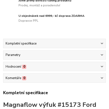
Jsme přímý dovozci tuning produktů
Prodej, montáž a poradenství
U objednávek nad 6999,- kč doprava ZDARMA
Dopravce PPL
Kompletní specifikace
Parametry
Hodnocení
0
Komentáře
0
Kompletní specifikace
Magnaflow výfuk #15173 Ford