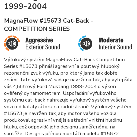
1999-2004
MagnaFlow #15673 Cat-Back -
COMPETITION SERIES
Výfukový systém MagnaFlow Cat-Back Competition
Series #15673 přináší agresivní a poutavý hluboký
rezonanční zvuk výfuku, pro který jsme tak dobře
známí. Tato výfuková sada je navržena tak, aby vylepšila
váš 4,6litrový Ford Mustang 1999-2004 o výkon
ověřený dynamometrem. Uspořádání výfukového
systému cat-back nahrazuje výfukový systém vašeho
vozu od katalyzátoru na zadní straně. Výfukový systém
#15673 je navržen tak, aby motor vašeho vozidla
produkoval agresivní vnější a střední vnitřní hladinu
hluku, což odpovídá jeho designu zaměřenému na
soutěže. Design s přímou montáží modelu #15673