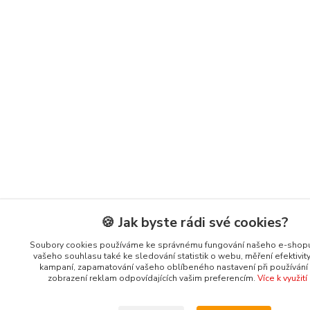
🍪 Jak byste rádi své cookies?
Soubory cookies používáme ke správnému fungování našeho e-shopu
vašeho souhlasu také ke sledování statistik o webu, měření efektivit
kampaní, zapamatování vašeho oblíbeného nastavení při používání s
zobrazení reklam odpovídajících vašim preferencím.
Více k využit