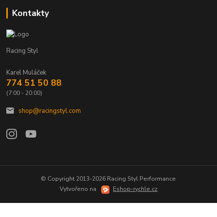
Kontakty
Racing Styl
Karel Muláček
774 51 50 88
(7:00 - 20:00)
shop@racingstyl.com
© Copyright 2013-2026 Racing Styl Performance
Vytvořeno na
Eshop-rychle.cz