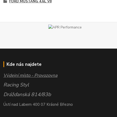
FORD MUSTANG 4.6L V8
Kde nás najdete
Výdejní místo - Provozovna
Racing Styl
Drážďanská 814/83b
Ústí nad Labem 400 07 Krásné Březno