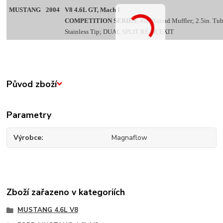
MUSTANG
2004
V8 4.6L GT, Mach I
COMPETITION SERIES
; 4in. Round Muffler; 2.5in. Tub
Stainless Tip; DUAL SPLIT REAR EXIT
Původ zboží
Parametry
Výrobce
Magnaflow
Zboží zařazeno v kategoriích
MUSTANG 4.6L V8