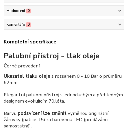
Hodnocení
0
Komentáře
0
Kompletní specifikace
Palubní přístroj - tlak oleje
Černé provedení
Ukazatel tlaku oleje
s rozsahem 0 - 10 Bar o průměru
52mm.
Elegantní palubní přístroj s jednoduchým a přehledným
designem evokujícím 70.léta.
Barvu
podsvícení lze změnit
výměnou originální
žárovky (patice T5) za barevnou LED (prodáváno
samostatně).