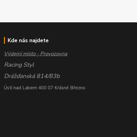
Kde nás najdete
Výdejní místo - Provozovna
Racing Styl
Drážďanská 814/83b
Ústí nad Labem 400 07 Krásné Březno