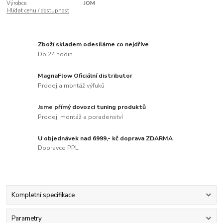
Výrobce:
JOM
Hlídat cenu / dostupnost
Zboží skladem odesíláme co nejdříve
Do 24 hodin
MagnaFlow Oficiální distributor
Prodej a montáž výfuků
Jsme přímý dovozci tuning produktů
Prodej, montáž a poradenství
U objednávek nad 6999,- kč doprava ZDARMA
Dopravce PPL
Kompletní specifikace
Parametry