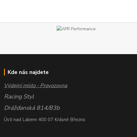
Kde nás najdete
Výdejní místo - Provozovna
Racing Styl
Drážďanská 814/83b
Ústí nad Labem 400 07 Krásné Březno