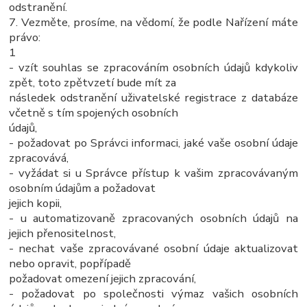
odstranění.
7. Vezměte, prosíme, na vědomí, že podle Nařízení máte
právo:
1
- vzít souhlas se zpracováním osobních údajů kdykoliv
zpět, toto zpětvzetí bude mít za
následek odstranění uživatelské registrace z databáze
včetně s tím spojených osobních
údajů,
- požadovat po Správci informaci, jaké vaše osobní údaje
zpracovává,
- vyžádat si u Správce přístup k vašim zpracovávaným
osobním údajům a požadovat
jejich kopii,
- u automatizovaně zpracovaných osobních údajů na
jejich přenositelnost,
- nechat vaše zpracovávané osobní údaje aktualizovat
nebo opravit, popřípadě
požadovat omezení jejich zpracování,
- požadovat po společnosti výmaz vašich osobních