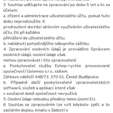
3. Souhlas udělujete na zpracování po dobu 5 let a to za
účelem:
a. zřízení a administrace uživatelského účtu, pokud tuto
dobu neprodloužíte. K
prodloužení dochází aktivním využíváním uživatelského
účtu, čili při každém
přihlášení do uživatelského účtu.
b. nabídnutí pohodlnějšího nákupního zážitku.
4. Zpracování osobních údajů je prováděno Správcem
osobních údajů, osobní údaje však
mohou zpracovávat i tito zpracovatelé:
a. Poskytovatel služby Eshop-rychle, provozované
společností Golemos s.r.o., sídlem
Zátkovo nábřeží 448/73, 370 01, České Budějovice;
b. Případně další poskytovatelé zpracovatelských
softwarů, služeb a aplikací, které však
v současné době společnost nevyužívá.
5. Osobní údaje nebudou předány mimo území EU.
6. Souhlas se zpracováním lze vzít kdykoliv zpět, a to
zasláním dopisu, emailu s žádostí o