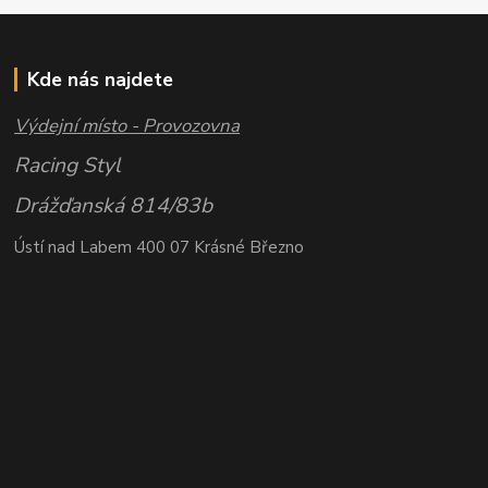
Kde nás najdete
Výdejní místo - Provozovna
Racing Styl
Drážďanská 814/83b
Ústí nad Labem 400 07 Krásné Březno