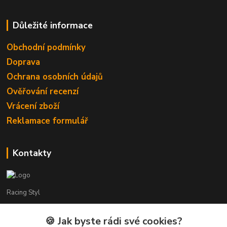
Důležité informace
Obchodní podmínky
Doprava
Ochrana osobních údajů
Ověřování recenzí
Vrácení zboží
Reklamace formulář
Kontakty
Racing Styl
Karel Muláček
🍪 Jak byste rádi své cookies?
774 51 50 88