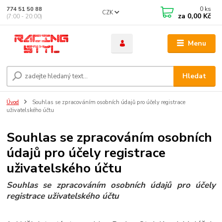
0
ks
774 51 50 88
CZK
za
0,00 Kč
(7:00 - 20:00)
Menu
Hledat
Úvod
Souhlas se zpracováním osobních údajů pro účely registrace
uživatelského účtu
Souhlas se zpracováním osobních
údajů pro účely registrace
uživatelského účtu
Souhlas se zpracováním osobních údajů pro účely
registrace uživatelského účtu