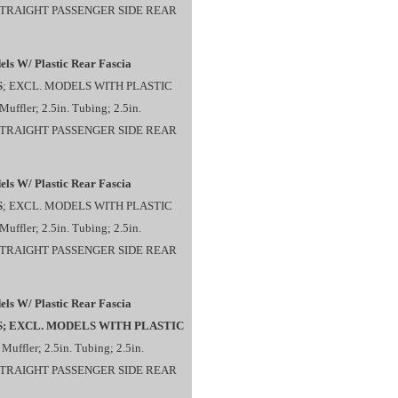
 STRAIGHT PASSENGER SIDE REAR
els W/ Plastic Rear Fascia
S
; EXCL. MODELS WITH PLASTIC
uffler; 2.5in. Tubing; 2.5in.
 STRAIGHT PASSENGER SIDE REAR
els W/ Plastic Rear Fascia
S
; EXCL. MODELS WITH PLASTIC
uffler; 2.5in. Tubing; 2.5in.
 STRAIGHT PASSENGER SIDE REAR
els W/ Plastic Rear Fascia
; EXCL. MODELS WITH PLASTIC
. Muffler; 2.5in. Tubing; 2.5in.
 STRAIGHT PASSENGER SIDE REAR