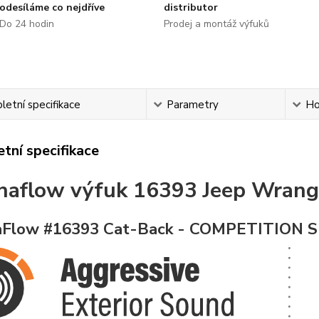
odesíláme co nejdříve
distributor
Do 24 hodin
Prodej a montáž výfuků
etní specifikace
Parametry
Ho
tní specifikace
naflow
výfuk
16393 Jeep
Wrangl
Flow #16393 Cat-Back - COMPETITION S