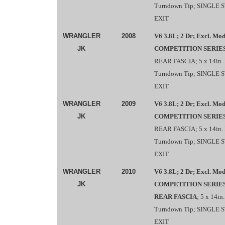
Turndown Tip; SINGLE
EXIT
WRANGLER
2008
V6 3.8L; 2 Dr; Excl. Mod
JK
COMPETITION SERIE
REAR FASCIA; 5 x 14in. M
Turndown Tip; SINGLE
EXIT
WRANGLER
2009
V6 3.8L; 2 Dr; Excl. Mod
JK
COMPETITION SERIE
REAR FASCIA; 5 x 14in. M
Turndown Tip; SINGLE
EXIT
WRANGLER
2010
V6 3.8L; 2 Dr; Excl. Mod
JK
COMPETITION SERIES
REAR FASCIA
; 5 x 14in
Turndown Tip; SINGLE
EXIT