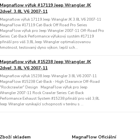
Magnaflow výfuk #17119 Jeep Wrangler JK
2dveř. 3.8L V6 2007-11
Magnaflow výfuk 17119 Jeep Wrangler JK 3.8L V6 2007-11
MagnaFlow #17119 Cat-Back Off Road Pro Series
MagnaFlow výfuk pro Jeep Wrangler 2007-11 Off-Road Pro
Series Cat-Back Performance výfukový systém #17119
přináší pro váš 3,8L Jeep Wrangler optimalizovanou
hmotnost, testovaný dyno výkon, lepší sch...
Magnaflow výfuk #15238 Jeep Wrangler JK
2dveř. 3.8L V6 2007-11
Magnaflow výfuk 15238 Jeep Wrangler 3.8L V6 2007-11
MagnaFlow #15238 Cat-Back - High Clearance Off-Road
"Rockcrawler" Design MagnaFlow výfuk pro Jeep
Wrangler 2007-11 Rock Crawler Series Cat-Back
Performance Exhaust System #15238 přináší pro váš 3,8L
Jeep Wrangler vynikající schopnosti v terénu s ...
Zboží skladem
MagnaFlow Oficiální