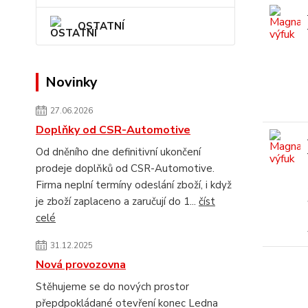
OSTATNÍ
Novinky
27.06.2026
Doplňky od CSR-Automotive
Od dněního dne definitivní ukončení
prodeje doplňků od CSR-Automotive.
Firma neplní termíny odeslání zboží, i když
je zboží zaplaceno a zaručují do 1...
číst
celé
31.12.2025
Nová provozovna
Stěhujeme se do nových prostor
přepdpokládané otevření konec Ledna