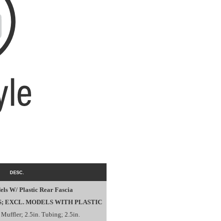
DESC.
els W/ Plastic Rear Fascia
; EXCL. MODELS WITH PLASTIC
 Muffler; 2.5in. Tubing; 2.5in.