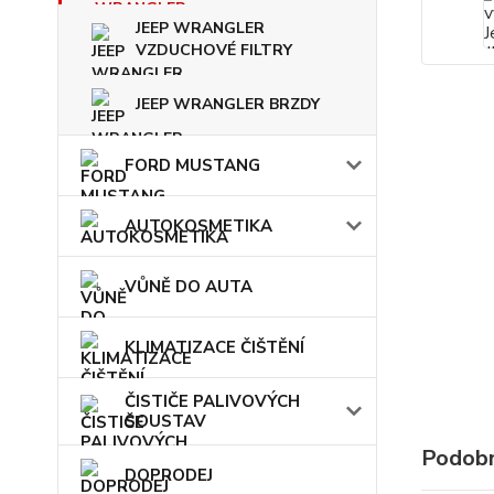
JEEP WRANGLER
VZDUCHOVÉ FILTRY
JEEP WRANGLER BRZDY
FORD MUSTANG
AUTOKOSMETIKA
VŮNĚ DO AUTA
KLIMATIZACE ČIŠTĚNÍ
ČISTIČE PALIVOVÝCH
SOUSTAV
Podobn
DOPRODEJ